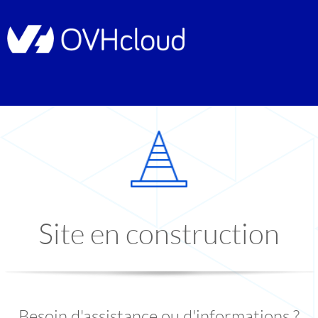
Site en construction
Besoin d'assistance ou d'informations ?